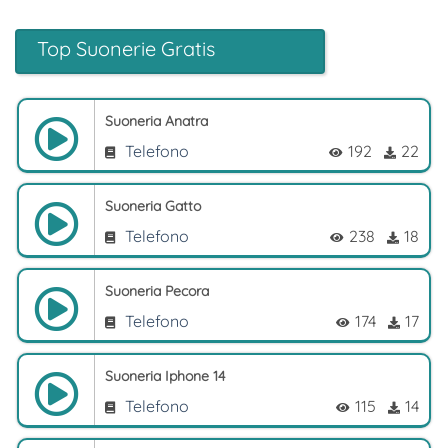
Top Suonerie Gratis
Suoneria Anatra
Telefono
192
22
Suoneria Gatto
Telefono
238
18
Suoneria Pecora
Telefono
174
17
Suoneria Iphone 14
Telefono
115
14