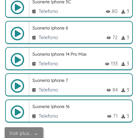
Suonerie Iphone 5C
Telefono
80
3
Suoneria Iphone 6
Telefono
72
3
Suoneria Iphone 14 Pro Max
Telefono
133
3
Suoneria Iphone 7
Telefono
84
3
Suonerie Iphone 16
Telefono
71
3
Voir plus... →